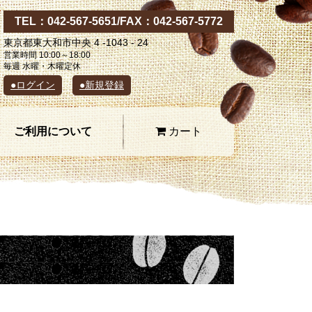
TEL：
042-567-5651
/FAX：042-567-5772
東京都東大和市中央 4 -1043 - 24
営業時間 10:00～18:00
毎週 水曜・木曜定休
●ログイン
●新規登録
ご利用について
カート