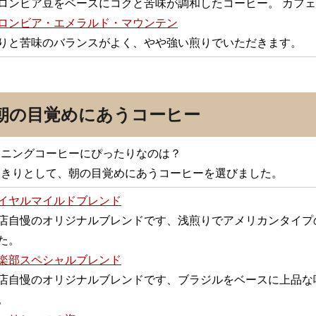
ロンビア豆をベースにコクと苦味が調和したコーヒー。 カフ
ロンビア・エメラルド・マウンテン
りと苦味のバランスがよく、やや強い煎りでいただきます。
朝の目覚めにあうコーヒー
ーニングコーヒーにぴったりなのは？
っきりとして、朝の目覚めにあうコーヒーを選びました。
イヤルマイルドブレンド
店自慢のオリジナルブレンドです、浅煎りでアメリカンタイプ
た。
楽部スペシャルブレンド
店自慢のオリジナルブレンドです、ブラジルをベースに上品な
。