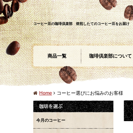
コーヒー豆の珈琲倶楽部 焙煎したてのコーヒー豆をお届け
商品一覧
珈琲倶楽部について
Home
コーヒー選びにお悩みのお客様
今月のコーヒー