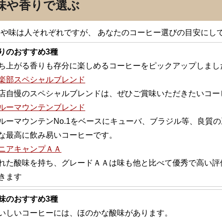
味や香りで選ぶ
りや味は人それぞれですが、 あなたのコーヒー選びの目安にし
りのおすすめ3種
ち上がる香りも存分に楽しめるコーヒーをピックアップしまし
楽部スペシャルブレンド
店自慢のスペシャルブレンドは、ぜひご賞味いただきたいコー
ルーマウンテンブレンド
ルーマウンテンNo.1をベースにキューバ、ブラジル等、良質
な最高に飲み易いコーヒーです。
ニアキャンプＡＡ
れた酸味を持ち、グレードＡＡは味も他と比べて優秀で高い評
きます
味のおすすめ3種
いしいコーヒーには、ほのかな酸味があります。