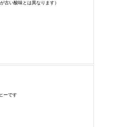
豆が古い酸味とは異なります）
ヒーです