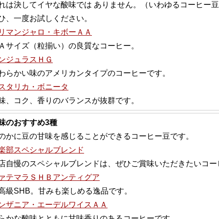
れは決してイヤな酸味では ありません。（いわゆるコーヒー
ひ、一度お試しください。
リマンジャロ・キボーＡＡ
Ａサイズ（粒揃い）の良質なコーヒー。
ンジュラスＨＧ
わらかい味のアメリカンタイプのコーヒーです。
スタリカ・ボニータ
味、コク、香りのバランスが抜群です。
味のおすすめ3種
のかに豆の甘味を感じることができるコーヒー豆です。
楽部スペシャルブレンド
店自慢のスペシャルブレンドは、ぜひご賞味いただきたいコー
ァテマラＳＨＢアンティグア
高級SHB。甘みも楽しめる逸品です。
ンザニア・エーデルワイスＡＡ
らかな酸味とともに甘味香りのあるコーヒーです。