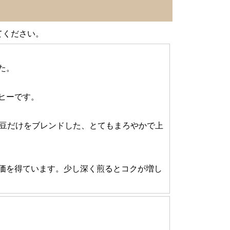
てください。
た。
ヒーです。
の豆だけをブレンドした、とてもまろやかで上
価を得ています。少し深く煎るとコクが増し