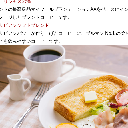
ーリシャスの海
ンドの最高級品マイソールプランテーションAAをベースにイ
メージしたブレンドコーヒーです。
リビアンソフトブレンド
リビアンパワーが作り上げたコーヒーに、ブルマン No.1 の
ても飲みやすいコーヒーです。