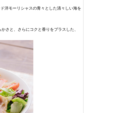
ンド洋モーリシャスの青々とした清々しい海を
柔らかさと、さらにコクと香りをプラスした、