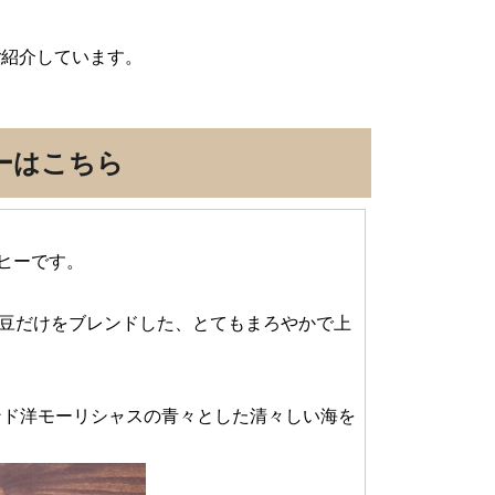
ご紹介しています。
ーはこちら
ヒーです。
の豆だけをブレンドした、とてもまろやかで上
ンド洋モーリシャスの青々とした清々しい海を