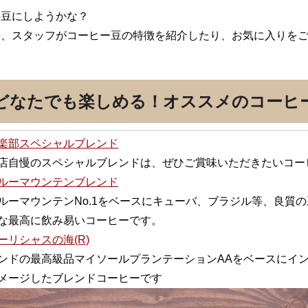
の豆にしようかな？
長、スタッフがコーヒー豆の特徴を紹介したり、お気に入りを
どなたでも楽しめる！オススメのコーヒ
楽部スペシャルブレンド
店自慢のスペシャルブレンドは、ぜひご賞味いただきたいコー
ルーマウンテンブレンド
ルーマウンテンNo.1をベースにキューバ、ブラジル等、良質
な最高に飲み易いコーヒーです。
ーリシャスの海(R)
ンドの最高級品マイソールプランテーションAAをベースにイ
メージしたブレンドコーヒーです