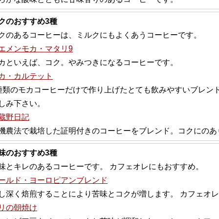
クのおすすめ3種
クのあるコーヒーは、ミルクにもよくあうコーヒーです。
エメンモカ・マタリ9
カといえば、コク。やみつきになるコーヒーです。
カ・カルテット
種類のモカコーヒーだけで作り上げたとても飲みやすいブレン
しみ下さい。
蔵野日記
機農法で栽培した証明付きのコーヒーをブレンド。コクにのあ
味のおすすめ3種
味とキレのあるコーヒーです。 カフェオレにもおすすめ。
ールド・ヨーロピアンブレンド
し深く焙煎することにより苦味とコクが増します。 カフェオ
リの朝焼け