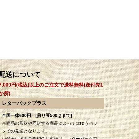
配送について
7,000円(税込)以上のご注文で送料無料(送付先1
か所)
レターパックプラス
全国一律600円 [煎り豆500ｇまで]
※商品の形状や同封する商品によってはゆうパッ
クでの発送となります。
※代金引換をご希望のお客様は、レターパックプ