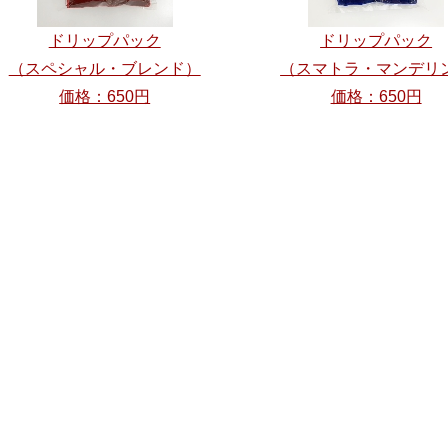
ドリップパック
ドリップパック
（スペシャル・ブレンド）
（スマトラ・マンデリ
価格：650円
価格：650円