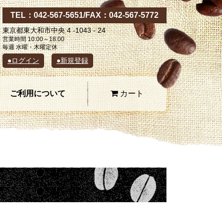
TEL：
042-567-5651
/FAX：042-567-5772
東京都東大和市中央 4 -1043 - 24
営業時間 10:00～18:00
毎週 水曜・木曜定休
●ログイン
●新規登録
ご利用について
カート