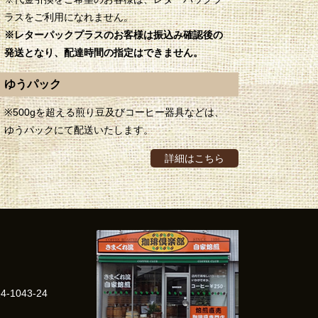
ラスをご利用になれません。
※レターパックプラスのお客様は振込み確認後の
発送となり、配達時間の指定はできません。
ゆうパック
※500gを超える煎り豆及びコーヒー器具などは、
ゆうパックにて配送いたします。
詳細はこちら
1043-24