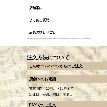
店舗案内
よくある質問
店長のひとりごと
注文方法について
このホームページからのご注文
店舗へのお電話
営業時間：10時から18時まで
定休日：毎週水曜日・木曜日
FAXでのご注文