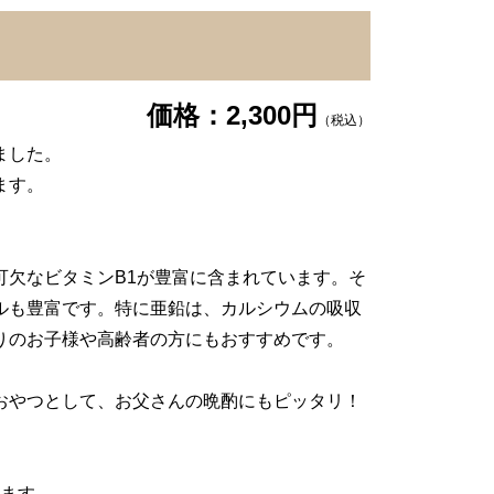
価格：2,300円
（税込）
ました。
ます。
可欠なビタミンB1が豊富に含まれています。そ
ルも豊富です。特に亜鉛は、カルシウムの吸収
りのお子様や高齢者の方にもおすすめです。
おやつとして、お父さんの晩酌にもピッタリ！
します。