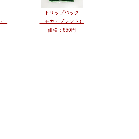
ドリップパック
ン）
（モカ・ブレンド）
価格：650円