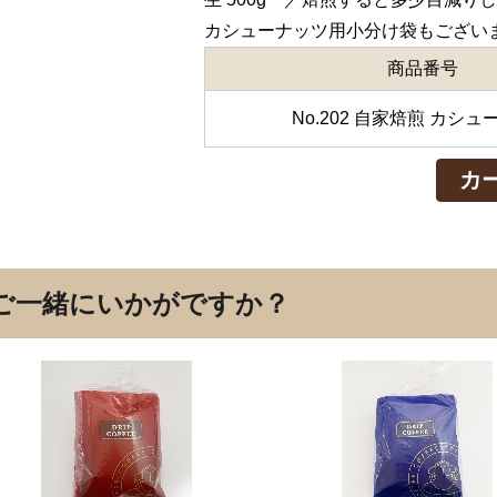
カシューナッツ用小分け袋もござい
商品番号
No.202 自家焙煎 カシ
ご一緒にいかがですか？