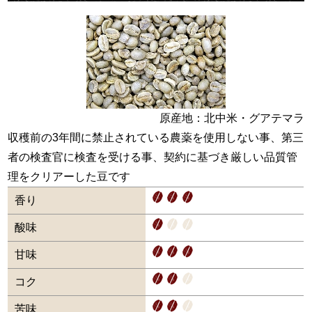
原産地：北中米・グアテマラ
収穫前の3年間に禁止されている農薬を使用しない事、第三
者の検査官に検査を受ける事、契約に基づき厳しい品質管
理をクリアーした豆です
香り
酸味
甘味
コク
苦味