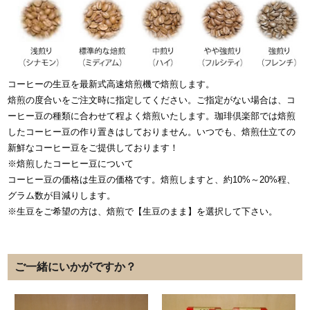
コーヒーの生豆を最新式高速焙煎機で焙煎します。
焙煎の度合いをご注文時に指定してください。ご指定がない場合は、コ
ーヒー豆の種類に合わせて程よく焙煎いたします。珈琲倶楽部では焙煎
したコーヒー豆の作り置きはしておりません。いつでも、焙煎仕立ての
新鮮なコーヒー豆をご提供しております！
※焙煎したコーヒー豆について
コーヒー豆の価格は生豆の価格です。焙煎しますと、約10%～20%程、
グラム数が目減りします。
※生豆をご希望の方は、焙煎で【生豆のまま】を選択して下さい。
ご一緒にいかがですか？