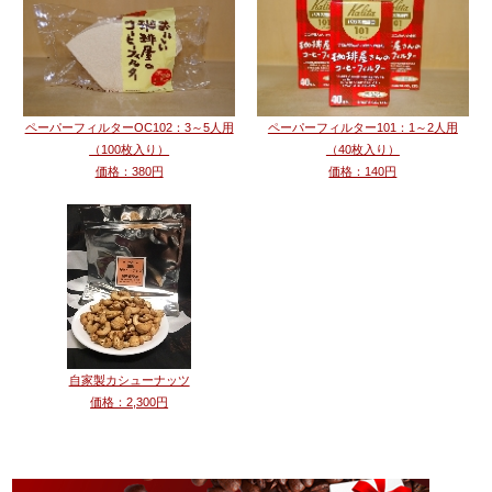
ペーパーフィルターOC102：3～5人用
ペーパーフィルター101：1～2人用
（100枚入り）
（40枚入り）
価格：380円
価格：140円
自家製カシューナッツ
価格：2,300円