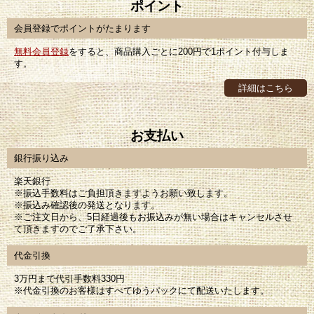
ポイント
会員登録でポイントがたまります
無料会員登録
をすると、商品購入ごとに200円で1ポイント付与しま
す。
詳細はこちら
お支払い
銀行振り込み
楽天銀行
※振込手数料はご負担頂きますようお願い致します。
※振込み確認後の発送となります。
※ご注文日から、5日経過後もお振込みが無い場合はキャンセルさせ
て頂きますのでご了承下さい。
代金引換
3万円まで代引手数料330円
※代金引換のお客様はすべてゆうパックにて配送いたします。