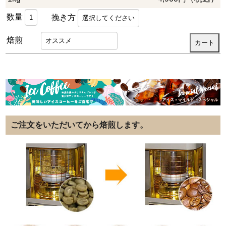
数量
挽き方
焙煎
ご注文をいただいてから焙煎します。