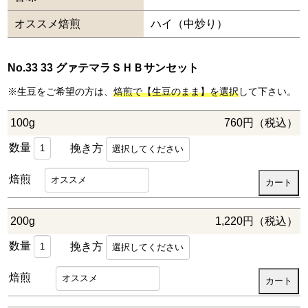
オススメ焙煎
ハイ（中炒り）
No.33 33 グァテマラＳＨＢサンセット
※生豆をご希望の方は、
焙煎で【生豆のまま】を選択
して下さい。
100g
760円（税込）
数量
挽き方
焙煎
200g
1,220円（税込）
数量
挽き方
焙煎