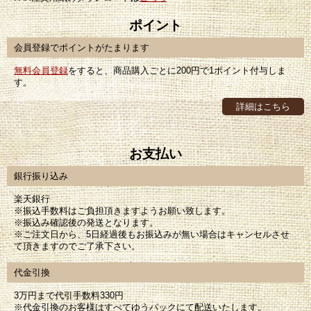
ポイント
会員登録でポイントがたまります
無料会員登録
をすると、商品購入ごとに200円で1ポイント付与しま
す。
詳細はこちら
お支払い
銀行振り込み
楽天銀行
※振込手数料はご負担頂きますようお願い致します。
※振込み確認後の発送となります。
※ご注文日から、5日経過後もお振込みが無い場合はキャンセルさせ
て頂きますのでご了承下さい。
代金引換
3万円まで代引手数料330円
※代金引換のお客様はすべてゆうパックにて配送いたします。