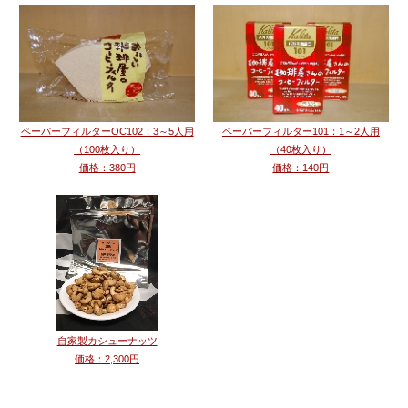
ペーパーフィルターOC102：3～5人用
ペーパーフィルター101：1～2人用
（100枚入り）
（40枚入り）
価格：380円
価格：140円
自家製カシューナッツ
価格：2,300円