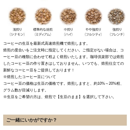
コーヒーの生豆を最新式高速焙煎機で焙煎します。
焙煎の度合いをご注文時に指定してください。ご指定がない場合は、コ
ーヒー豆の種類に合わせて程よく焙煎いたします。珈琲倶楽部では焙煎
したコーヒー豆の作り置きはしておりません。いつでも、焙煎仕立ての
新鮮なコーヒー豆をご提供しております！
※焙煎したコーヒー豆について
コーヒー豆の価格は生豆の価格です。焙煎しますと、約10%～20%程、
グラム数が目減りします。
※生豆をご希望の方は、焙煎で【生豆のまま】を選択して下さい。
ご一緒にいかがですか？