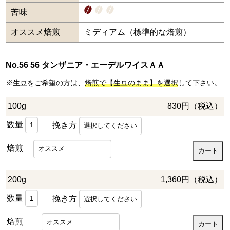
苦味
オススメ焙煎
ミディアム（標準的な焙煎）
No.56 56 タンザニア・エーデルワイスＡＡ
※生豆をご希望の方は、
焙煎で【生豆のまま】を選択
して下さい。
100g
830円（税込）
数量
挽き方
焙煎
200g
1,360円（税込）
数量
挽き方
焙煎