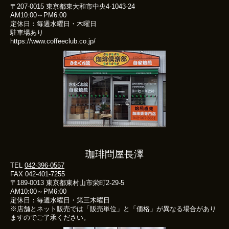
〒207-0015 東京都東大和市中央4-1043-24
AM10:00～PM6:00
定休日：毎週水曜日・木曜日
駐車場あり
https://www.coffeeclub.co.jp/
珈琲問屋長澤
TEL
042-396-0557
FAX 042-401-7255
〒189-0013 東京都東村山市栄町2-29-5
AM10:00～PM6:00
定休日：毎週水曜日・第三木曜日
※店舗とネット販売では「販売単位」と「価格」が異なる場合があり
ますのでご了承ください。