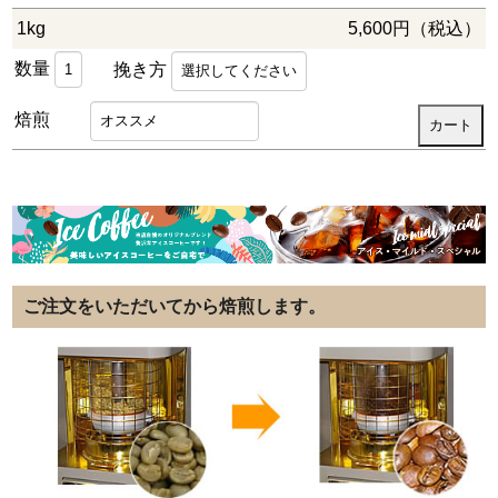
1kg
5,600円（税込）
数量
挽き方
焙煎
ご注文をいただいてから焙煎します。